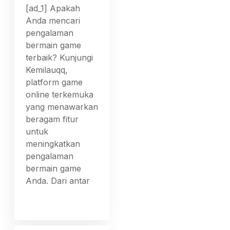
[ad_1] Apakah
Anda mencari
pengalaman
bermain game
terbaik? Kunjungi
Kemilauqq,
platform game
online terkemuka
yang menawarkan
beragam fitur
untuk
meningkatkan
pengalaman
bermain game
Anda. Dari antar