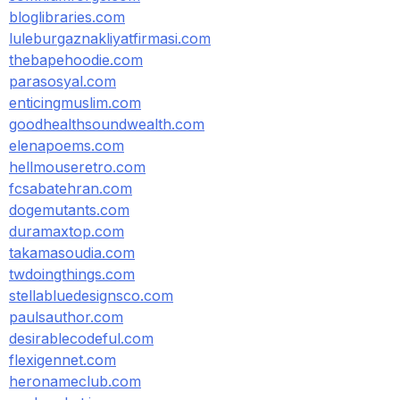
bloglibraries.com
luleburgaznakliyatfirmasi.com
thebapehoodie.com
parasosyal.com
enticingmuslim.com
goodhealthsoundwealth.com
elenapoems.com
hellmouseretro.com
fcsabatehran.com
dogemutants.com
duramaxtop.com
takamasoudia.com
twdoingthings.com
stellabluedesignsco.com
paulsauthor.com
desirablecodeful.com
flexigennet.com
heronameclub.com