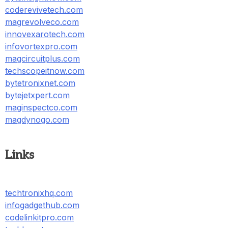
coderevivetech.com
magrevolveco.com
innovexarotech.com
infovortexpro.com
magcircuitplus.com
techscopeitnow.com
bytetronixnet.com
bytejetxpert.com
maginspectco.com
magdynogo.com
Links
techtronixhq.com
infogadgethub.com
codelinkitpro.com