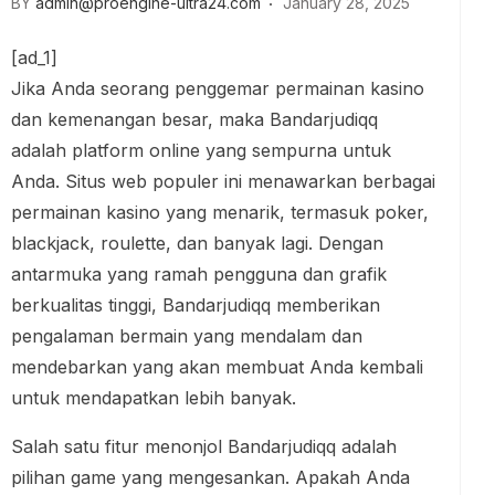
BY
admin@proengine-ultra24.com
January 28, 2025
[ad_1]
Jika Anda seorang penggemar permainan kasino
dan kemenangan besar, maka Bandarjudiqq
adalah platform online yang sempurna untuk
Anda. Situs web populer ini menawarkan berbagai
permainan kasino yang menarik, termasuk poker,
blackjack, roulette, dan banyak lagi. Dengan
antarmuka yang ramah pengguna dan grafik
berkualitas tinggi, Bandarjudiqq memberikan
pengalaman bermain yang mendalam dan
mendebarkan yang akan membuat Anda kembali
untuk mendapatkan lebih banyak.
Salah satu fitur menonjol Bandarjudiqq adalah
pilihan game yang mengesankan. Apakah Anda