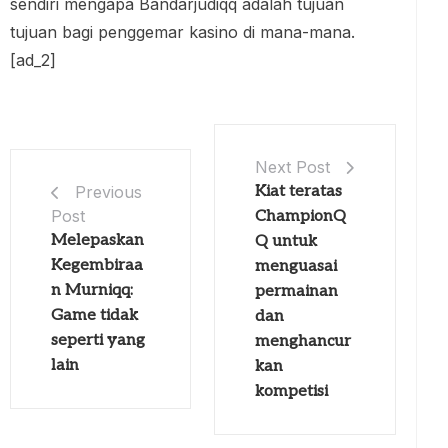
sendiri mengapa Bandarjudiqq adalah tujuan
tujuan bagi penggemar kasino di mana-mana.
[ad_2]
Next Post
Kiat teratas
Previous
Post
ChampionQ
Melepaskan
Q untuk
Kegembiraa
menguasai
n Murniqq:
permainan
Game tidak
dan
seperti yang
menghancur
lain
kan
kompetisi