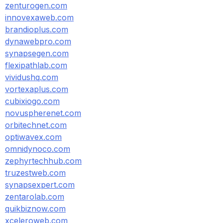
zenturogen.com
innovexaweb.com
brandioplus.com
dynawebpro.com
synapsegen.com
flexipathlab.com
vividushq.com
vortexaplus.com
cubixiogo.com
novuspherenet.com
orbitechnet.com
optiwavex.com
omnidynoco.com
zephyrtechhub.com
truzestweb.com
synapsexpert.com
zentarolab.com
quikbiznow.com
xceleroweb.com