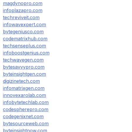
magdynopro.com
infoplazapro.com
techreviveit.com
infowavexpert.com
bytegeniusco.com
codematrixhub.com
techsenseplus.com
infoboostgenius.com
techwavegen.com
bytesavvypro.com
byteinsightgen.com
digizinetech.com
infomatrixgen.com
innovexarolab.com
infobytetechlab.com
codespherepro.com
codegenixnet.com
bytesourceweb.com
byteinsightnow.com