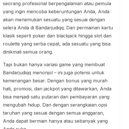
seorang profesional berpengalaman atau pemula
yang ingin mencoba keberuntungan Anda, Anda
akan menemukan sesuatu yang sesuai dengan
selera Anda di Bandarjudiqq. Dari permainan kartu
klasik seperti poker dan blackjack hingga slot dan
roulette yang serba cepat, ada sesuatu yang bisa
dinikmati semua orang.
Tapi bukan hanya variasi game yang membuat
Bandarjudiqq menonjol – ini juga potensi untuk
kemenangan besar. Dengan bonus yang murah
hati, promosi, dan jackpot yang ditawarkan, Anda
bisa menjadi satu putaran dari pembayaran yang
mengubah hidup. Dan dengan serangkaian opsi
taruhan yang sesuai dengan semua anggaran,
Anda dapat bermain hanya atau sebanyak yang
Anda suka.