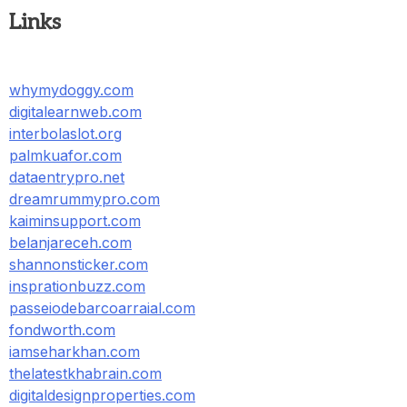
Links
whymydoggy.com
digitalearnweb.com
interbolaslot.org
palmkuafor.com
dataentrypro.net
dreamrummypro.com
kaiminsupport.com
belanjareceh.com
shannonsticker.com
insprationbuzz.com
passeiodebarcoarraial.com
fondworth.com
iamseharkhan.com
thelatestkhabrain.com
digitaldesignproperties.com