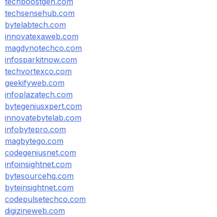
techboostgen.com
techsensehub.com
bytelabtech.com
innovatexaweb.com
magdynotechco.com
infosparkitnow.com
techvortexco.com
geekifyweb.com
infoplazatech.com
bytegeniusxpert.com
innovatebytelab.com
infobytepro.com
magbytego.com
codegeniusnet.com
infoinsightnet.com
bytesourcehq.com
byteinsightnet.com
codepulsetechco.com
digizineweb.com