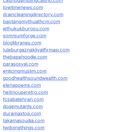
casinogamblingcasino.com
towtimenews.com
draincleaningdirectory.com
baotangmythuathcm.com
jethukukburosu.com
somniumforge.com
bloglibraries.com
luleburgaznakliyatfirmasi.com
thebapehoodie.com
parasosyal.com
enticingmuslim.com
goodhealthsoundwealth.com
elenapoems.com
hellmouseretro.com
fcsabatehran.com
dogemutants.com
duramaxtop.com
takamasoudia.com
twdoingthings.com