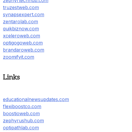
zephyrtechhub.com
truzestweb.com
synapsexpert.com
zentarolab.com
quikbiznow.com
xceleroweb.com
optigogoweb.com
brandaroweb.com
zoomifyit.com
Links
educationalnewsupdates.com
flexiboostco.com
boostioweb.com
zephyrushub.com
optipathlab.com