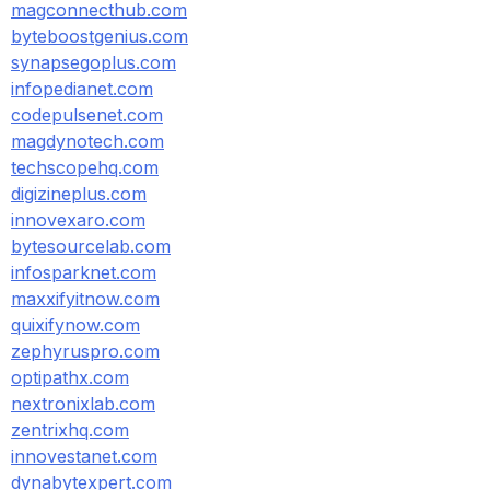
magconnecthub.com
byteboostgenius.com
synapsegoplus.com
infopedianet.com
codepulsenet.com
magdynotech.com
techscopehq.com
digizineplus.com
innovexaro.com
bytesourcelab.com
infosparknet.com
maxxifyitnow.com
quixifynow.com
zephyruspro.com
optipathx.com
nextronixlab.com
zentrixhq.com
innovestanet.com
dynabytexpert.com