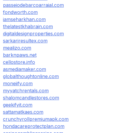
passeiodebarcoarraial.com
fondworth.com
iamseharkhan.com
thelatestkhabrain.com
digitaldesignproperties.com
sarkariresultex.com
mealizo.com
barknpaws.net
cellostore.info
asmediamaker.com
globalthoughtonline.com
moneiify.com
myyatchrentals.com
shalomcandlestores.com
geekifyit.com
sattamatkaes.com
crunchyrollpremiumapk.com
hondacareprotectplan.com