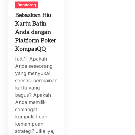
Bandarqq
Bebaskan Hiu
Kartu Batin
Anda dengan
Platform Poker
KompasQQ
[ad_1] Apakah
Anda seseorang
yang menyukai
sensasi permainan
kartu yang
bagus? Apakah
Anda memiliki
semangat
kompetitif dan
kemampuan
strategi? Jika iya,