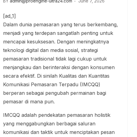
BY
admin@proengine-ultra24.com
June 7, 2026
[ad_1]
Dalam dunia pemasaran yang terus berkembang,
menjadi yang terdepan sangatlah penting untuk
mencapai kesuksesan. Dengan meningkatnya
teknologi digital dan media sosial, strategi
pemasaran tradisional tidak lagi cukup untuk
menjangkau dan berinteraksi dengan konsumen
secara efektif. Di sinilah Kualitas dan Kuantitas
Komunikasi Pemasaran Terpadu (IMCQQ)
berperan sebagai pengubah permainan bagi
pemasar di mana pun.
IMCQQ adalah pendekatan pemasaran holistik
yang menggabungkan berbagai saluran
komunikasi dan taktik untuk menciptakan pesan