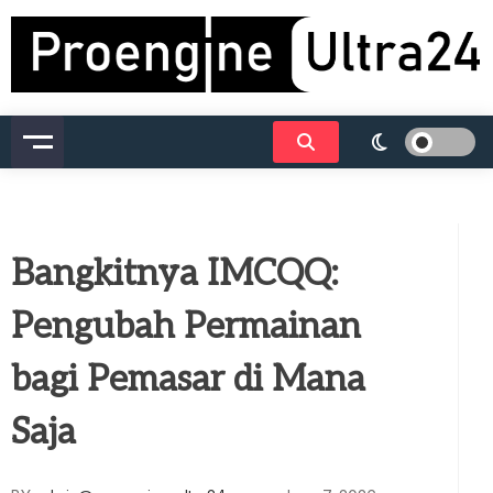
Skip
to
content
Ketahui keuntungan bermain di situs poker online
Keuntungan Bermain di Situs
terpopuler tahun ini. Dari bonus hingga turnamen
Poker Online Terpopuler Tahun
eksklusif, temukan alasan mengapa situs ini menjadi
pilihan terbaik bagi para pemain poker.
Ini
Bangkitnya IMCQQ:
Pengubah Permainan
bagi Pemasar di Mana
Saja