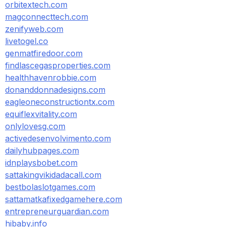
orbitextech.com
magconnecttech.com
zenifyweb.com
livetogel.co
genmatfiredoor.com
findlascegasproperties.com
healthhavenrobbie.com
donanddonnadesigns.com
eagleoneconstructiontx.com
equiflexvitality.com
onlylovesg.com
activedesenvolvimento.com
dailyhubpages.com
idnplaysbobet.com
sattakingvikidadacall.com
bestbolaslotgames.com
sattamatkafixedgamehere.com
entrepreneurguardian.com
hibaby.info