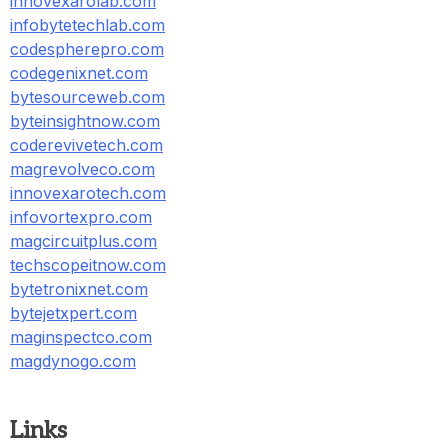
innovexarolab.com
infobytetechlab.com
codespherepro.com
codegenixnet.com
bytesourceweb.com
byteinsightnow.com
coderevivetech.com
magrevolveco.com
innovexarotech.com
infovortexpro.com
magcircuitplus.com
techscopeitnow.com
bytetronixnet.com
bytejetxpert.com
maginspectco.com
magdynogo.com
Links