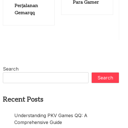
Para Gamer
Perjalanan
Gemarqq
Search
Search
Recent Posts
Understanding PKV Games QQ: A
Comprehensive Guide