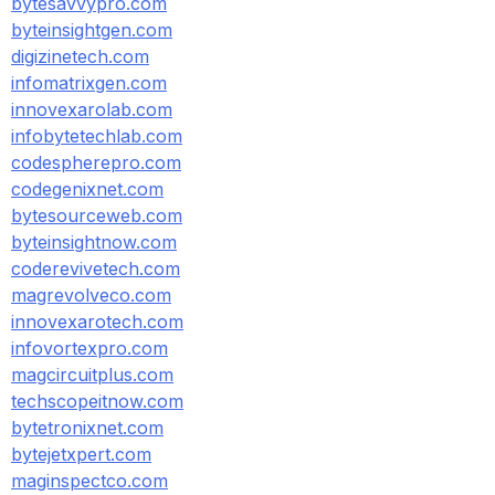
bytesavvypro.com
byteinsightgen.com
digizinetech.com
infomatrixgen.com
innovexarolab.com
infobytetechlab.com
codespherepro.com
codegenixnet.com
bytesourceweb.com
byteinsightnow.com
coderevivetech.com
magrevolveco.com
innovexarotech.com
infovortexpro.com
magcircuitplus.com
techscopeitnow.com
bytetronixnet.com
bytejetxpert.com
maginspectco.com