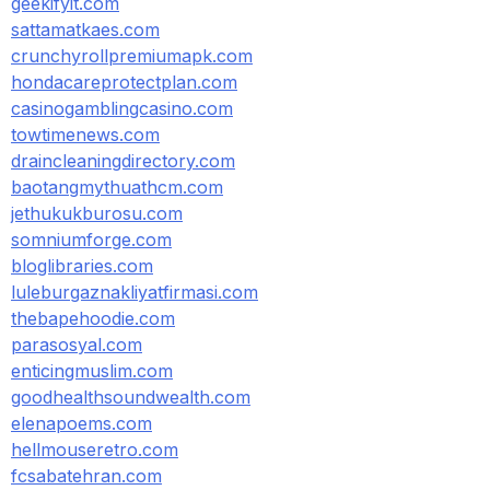
geekifyit.com
sattamatkaes.com
crunchyrollpremiumapk.com
hondacareprotectplan.com
casinogamblingcasino.com
towtimenews.com
draincleaningdirectory.com
baotangmythuathcm.com
jethukukburosu.com
somniumforge.com
bloglibraries.com
luleburgaznakliyatfirmasi.com
thebapehoodie.com
parasosyal.com
enticingmuslim.com
goodhealthsoundwealth.com
elenapoems.com
hellmouseretro.com
fcsabatehran.com