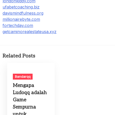
londonkiddy.com
ufabetcoaching.biz
davismindfulness.org
millionairebyte.com
fortechday.com
getcaminorealestateusa.xyz
Related Posts
Bandarqq
Mengapa
Ludoqq adalah
Game
Sempurna
untuk