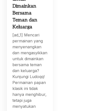
Dimainkan
Bersama
Teman dan
Keluarga
[ad_1] Mencari
permainan yang
menyenangkan
dan mengasyikkan
untuk dimainkan
bersama teman
dan keluarga?
Kunjungi Ludoqq!
Permainan papan
klasik ini tidak
hanya menghibur,
tetapi juga
menyatukan