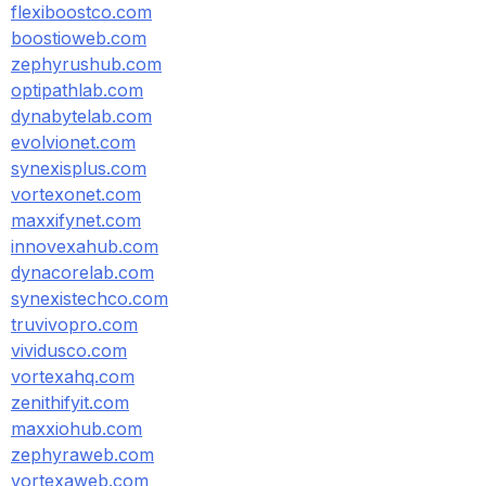
flexiboostco.com
boostioweb.com
zephyrushub.com
optipathlab.com
dynabytelab.com
evolvionet.com
synexisplus.com
vortexonet.com
maxxifynet.com
innovexahub.com
dynacorelab.com
synexistechco.com
truvivopro.com
vividusco.com
vortexahq.com
zenithifyit.com
maxxiohub.com
zephyraweb.com
vortexaweb.com