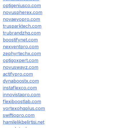
optigeniusco.com
novuspherex.com
novaevopro.com
trusparktech.com
trubrandzhq.com
boostifynet.com
nexventpro.com
zephyrtechx.com
optigoxpert.com
novuswayz.com
actifypro.com
dynaboostx.com
instaflexco.com
innovistapro.com
flexiboostlab.com
vortexohqplus.com
swiftiopro.com
hamilelikbelirtisi.net