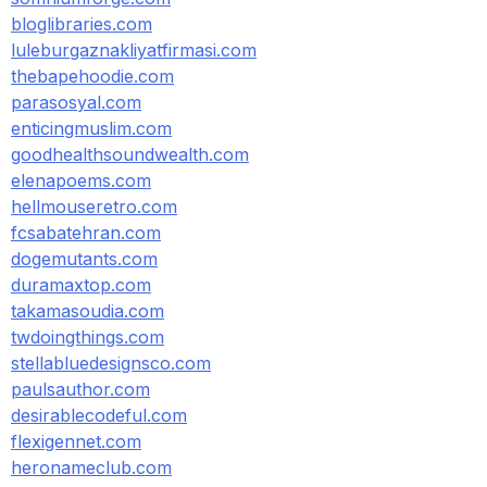
bloglibraries.com
luleburgaznakliyatfirmasi.com
thebapehoodie.com
parasosyal.com
enticingmuslim.com
goodhealthsoundwealth.com
elenapoems.com
hellmouseretro.com
fcsabatehran.com
dogemutants.com
duramaxtop.com
takamasoudia.com
twdoingthings.com
stellabluedesignsco.com
paulsauthor.com
desirablecodeful.com
flexigennet.com
heronameclub.com