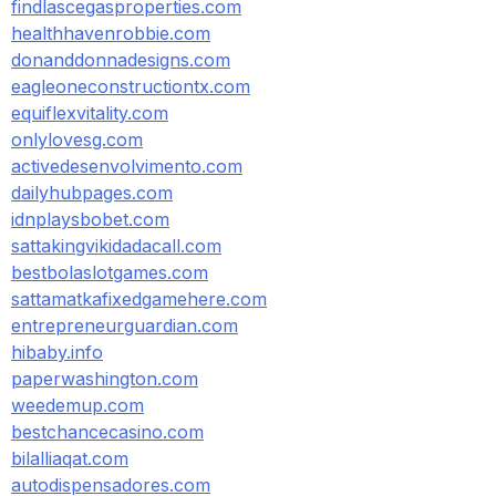
findlascegasproperties.com
healthhavenrobbie.com
donanddonnadesigns.com
eagleoneconstructiontx.com
equiflexvitality.com
onlylovesg.com
activedesenvolvimento.com
dailyhubpages.com
idnplaysbobet.com
sattakingvikidadacall.com
bestbolaslotgames.com
sattamatkafixedgamehere.com
entrepreneurguardian.com
hibaby.info
paperwashington.com
weedemup.com
bestchancecasino.com
bilalliaqat.com
autodispensadores.com