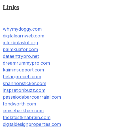
Links
whymydoggy.com
digitalearnweb.com
interbolaslot.org
palmkuafor.com
dataentrypro.net
dreamrummypro.com
kaiminsupport.com
belanjareceh.com
shannonsticker.com
insprationbuzz.com
passeiodebarcoarraial.com
fondworth.com
iamseharkhan.com
thelatestkhabrain.com
digitaldesignproperties.com