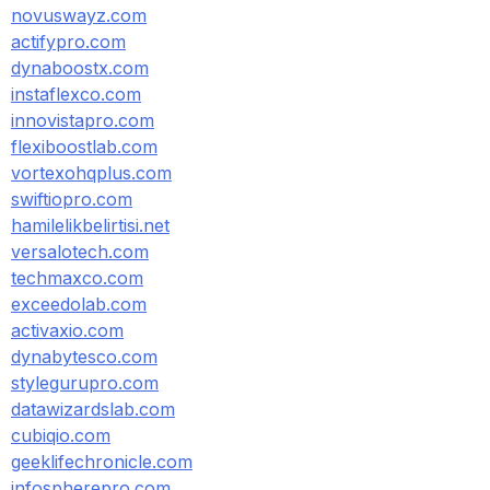
novuswayz.com
actifypro.com
dynaboostx.com
instaflexco.com
innovistapro.com
flexiboostlab.com
vortexohqplus.com
swiftiopro.com
hamilelikbelirtisi.net
versalotech.com
techmaxco.com
exceedolab.com
activaxio.com
dynabytesco.com
stylegurupro.com
datawizardslab.com
cubiqio.com
geeklifechronicle.com
infospherepro.com