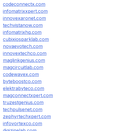
codeconnectx.com
infomatrixxpert.com
innovexaronet.com
techvistanow.com
infomatrixhq.com
cubixiosparklab.com
novaevotech.com
innovextechco.com
maglinkgenius.com
magcircuitlab.com
codewavex.com
byteboostco.com
elektrabyteco.com
magconnectxpert.com
truzestgenius.com
techpulsenet.com
zephyrtechxpert.com
infovortexco.com
digizinelab.com