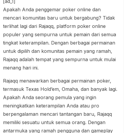
[ad_1]
Apakah Anda penggemar poker online dan
mencari komunitas baru untuk bergabung? Tidak
terlihat lagi dari Rajaqq, platform poker online
populer yang sempurna untuk pemain dari semua
tingkat keterampilan. Dengan berbagai permainan
untuk dipilih dan komunitas pemain yang ramah,
Rajaqq adalah tempat yang sempurna untuk mulai
menang hari ini.
Rajaqq menawarkan berbagai permainan poker,
termasuk Texas Hold’em, Omaha, dan banyak lagi.
Apakah Anda seorang pemula yang ingin
meningkatkan keterampilan Anda atau pro
berpengalaman mencari tantangan baru, Rajaqq
memiliki sesuatu untuk semua orang. Dengan
antarmuka yang ramah pengguna dan gameplay