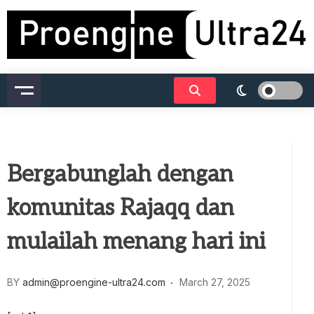
Skip
to
content
Ketahui keuntungan bermain di situs poker online
Keuntungan Bermain di Situs
terpopuler tahun ini. Dari bonus hingga turnamen
Poker Online Terpopuler Tahun
eksklusif, temukan alasan mengapa situs ini menjadi
pilihan terbaik bagi para pemain poker.
Ini
Bergabunglah dengan
komunitas Rajaqq dan
mulailah menang hari ini
BY
admin@proengine-ultra24.com
March 27, 2025