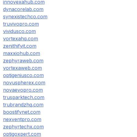
innovexahub.com
dynacorelab.com
synexistechco.com
truvivopro.com
vividusco.com
vortexahq.com
zenithifyit.com
maxxiohub.com
zephyraweb.com
vortexaweb.com
optigeniusco.com
novuspherex.com
novaevopro.com
trusparktech.com
trubrandzhq.com
boostifynet.com
nexventpro.com
zephyrtechx.com
optigoxpert.com