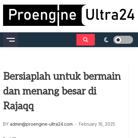
Skip
to
content
Ketahui keuntungan bermain di situs poker online
Keuntungan Bermain di Situs
terpopuler tahun ini. Dari bonus hingga turnamen
Poker Online Terpopuler Tahun
eksklusif, temukan alasan mengapa situs ini menjadi
pilihan terbaik bagi para pemain poker.
Ini
Bersiaplah untuk bermain
dan menang besar di
Rajaqq
BY
admin@proengine-ultra24.com
February 16, 2025