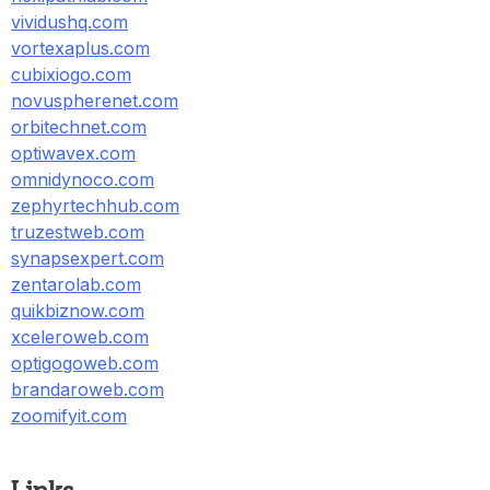
vividushq.com
vortexaplus.com
cubixiogo.com
novuspherenet.com
orbitechnet.com
optiwavex.com
omnidynoco.com
zephyrtechhub.com
truzestweb.com
synapsexpert.com
zentarolab.com
quikbiznow.com
xceleroweb.com
optigogoweb.com
brandaroweb.com
zoomifyit.com