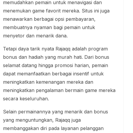
memudahkan pemain untuk menavigasi dan
menemukan game favorit mereka. Situs ini juga
menawarkan berbagai opsi pembayaran,
membuatnya nyaman bagi pemain untuk
menyetor dan menarik dana.
Tetapi daya tarik nyata Rajaqq adalah program
bonus dan hadiah yang murah hati. Dari bonus
selamat datang hingga promosi harian, pemain
dapat memanfaatkan berbagai insentif untuk
meningkatkan kemenangan mereka dan
meningkatkan pengalaman bermain game mereka
secara keseluruhan.
Selain permainannya yang menarik dan bonus
yang menguntungkan, Rajaqq juga
membanggakan diri pada layanan pelanggan