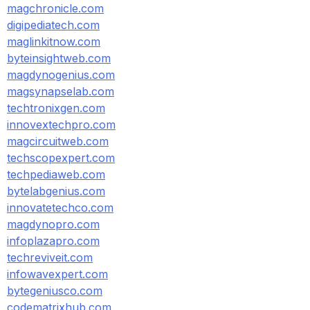
magchronicle.com
digipediatech.com
maglinkitnow.com
byteinsightweb.com
magdynogenius.com
magsynapselab.com
techtronixgen.com
innovextechpro.com
magcircuitweb.com
techscopexpert.com
techpediaweb.com
bytelabgenius.com
innovatetechco.com
magdynopro.com
infoplazapro.com
techreviveit.com
infowavexpert.com
bytegeniusco.com
codematrixhub.com