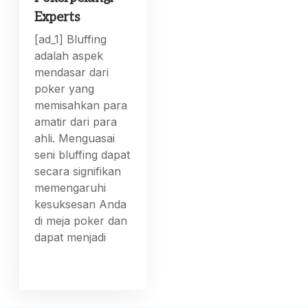
Experts
[ad_1] Bluffing
adalah aspek
mendasar dari
poker yang
memisahkan para
amatir dari para
ahli. Menguasai
seni bluffing dapat
secara signifikan
memengaruhi
kesuksesan Anda
di meja poker dan
dapat menjadi