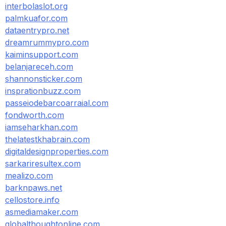
interbolaslot.org
palmkuafor.com
dataentrypro.net
dreamrummypro.com
kaiminsupport.com
belanjareceh.com
shannonsticker.com
insprationbuzz.com
passeiodebarcoarraial.com
fondworth.com
iamseharkhan.com
thelatestkhabrain.com
digitaldesignproperties.com
sarkariresultex.com
mealizo.com
barknpaws.net
cellostore.info
asmediamaker.com
globalthoughtonline.com