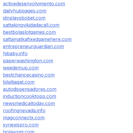
activedesenvolvimento.com
dailyhubpages.com
idnplaysbobet.com
sattakingvikidadacall.com
bestbolaslotgames.com
sattamatkafixedgamehere.com
entrepreneurguardian.com
hibaby.info
paperwashington.com
weedemup.com
bestchancecasino.com
bilalliaqat.com
autodispensadores.com
inductioncooktopp.com
newsmedicaltoday.com
roofingnevada.info
magconnectx.com
synexispro.com
holayomi.com