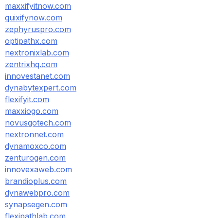
maxxifyitnow.com
quixifynow.com
zephyruspro.com
optipathx.com
nextronixlab.com
zentrixhq.com
innovestanet.com
dynabytexpert.com
flexifyit.com
maxxiogo.com
novusgotech.com
nextronnet.com
dynamoxco.com
zenturogen.com
innovexaweb.com
brandioplus.com
dynawebpro.com
synapsegen.com
flexipathlab.com