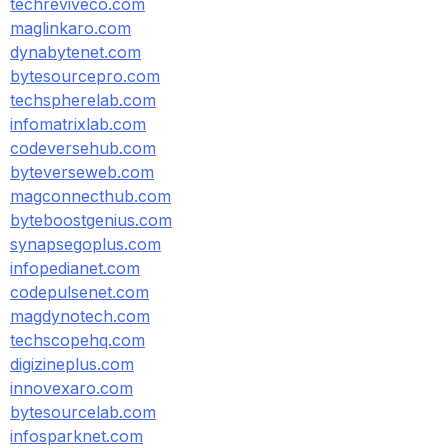
techreviveco.com
maglinkaro.com
dynabytenet.com
bytesourcepro.com
techspherelab.com
infomatrixlab.com
codeversehub.com
byteverseweb.com
magconnecthub.com
byteboostgenius.com
synapsegoplus.com
infopedianet.com
codepulsenet.com
magdynotech.com
techscopehq.com
digizineplus.com
innovexaro.com
bytesourcelab.com
infosparknet.com