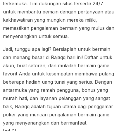
terkemuka. Tim dukungan situs tersedia 24/7
untuk membantu pemain dengan pertanyaan atau
kekhawatiran yang mungkin mereka miliki,
memastikan pengalaman bermain yang mulus dan
menyenangkan untuk semua.
Jadi, tunggu apa lagi? Bersiaplah untuk bermain
dan menang besar di Rajaqq hari ini! Daftar untuk
akun, buat setoran, dan mulailah bermain game
favorit Anda untuk kesempatan membawa pulang
beberapa hadiah uang tunai yang serius. Dengan
antarmuka yang ramah pengguna, bonus yang
murah hati, dan layanan pelanggan yang sangat
baik, Rajaqq adalah tujuan utama bagi penggemar
poker yang mencari pengalaman bermain game
yang menyenangkan dan bermanfaat.
[ad_2]