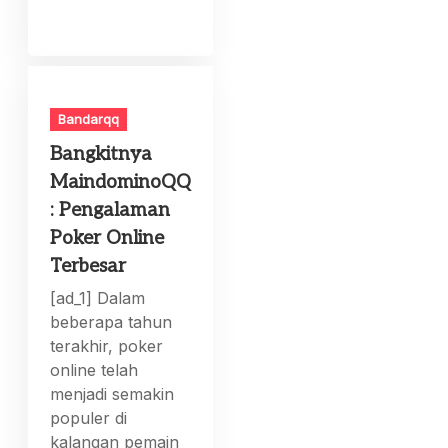
Bandarqq
Bangkitnya
MaindominoQQ
: Pengalaman
Poker Online
Terbesar
[ad_1] Dalam
beberapa tahun
terakhir, poker
online telah
menjadi semakin
populer di
kalangan pemain