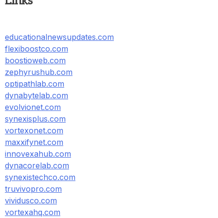
Links
educationalnewsupdates.com
flexiboostco.com
boostioweb.com
zephyrushub.com
optipathlab.com
dynabytelab.com
evolvionet.com
synexisplus.com
vortexonet.com
maxxifynet.com
innovexahub.com
dynacorelab.com
synexistechco.com
truvivopro.com
vividusco.com
vortexahq.com