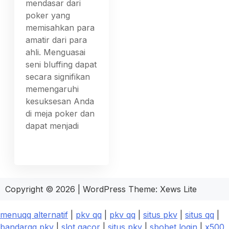
mendasar dari
poker yang
memisahkan para
amatir dari para
ahli. Menguasai
seni bluffing dapat
secara signifikan
memengaruhi
kesuksesan Anda
di meja poker dan
dapat menjadi
Copyright © 2026
|
WordPress Theme:
Xews Lite
menuqq alternatif
|
pkv qq
|
pkv qq
|
situs pkv
|
situs qq
|
bandarqq pkv
|
slot gacor
|
situs pkv
|
sbobet login
|
x500