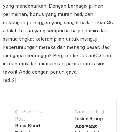
yang mendebarkan. Dengan berbagai pilihan
permainan, bonus yang murah hati, dan
dukungan pelanggan yang sangat baik, CebanQQ
adalah tujuan yang sempurna bagi pemain dari
semua tingkat keterampilan untuk menguji
keberuntungan mereka dan menang besar. Jadi
mengapa menunggu? Pergilah ke CebanQQ hari
ini dan mulailah memainkan permainan kasino
favorit Anda dengan penuh gaya!
[ad_2]
Next Post
Previous
Post
Inside Scoop:
Buka Kunci
Apa yang