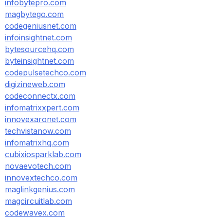
infobytepro.com
magbytego.com
codegeniusnet.com
infoinsightnet.com
bytesourcehq.com
byteinsightnet.com
codepulsetechco.com
digizineweb.com
codeconnectx.com
infomatrixxpert.com
innovexaronet.com
techvistanow.com
infomatrixhq.com
cubixiosparklab.com
novaevotech.com
innovextechco.com
maglinkgenius.com
magcircuitlab.com
codewavex.com