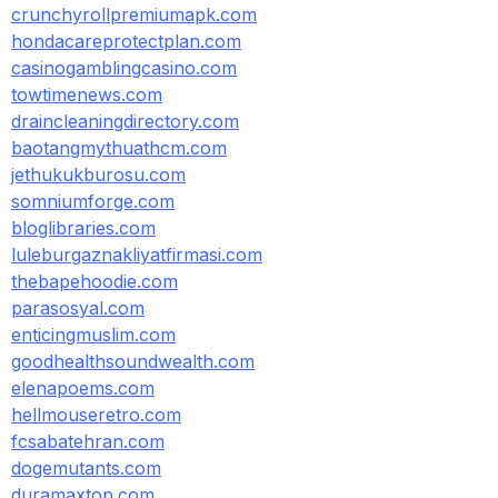
crunchyrollpremiumapk.com
hondacareprotectplan.com
casinogamblingcasino.com
towtimenews.com
draincleaningdirectory.com
baotangmythuathcm.com
jethukukburosu.com
somniumforge.com
bloglibraries.com
luleburgaznakliyatfirmasi.com
thebapehoodie.com
parasosyal.com
enticingmuslim.com
goodhealthsoundwealth.com
elenapoems.com
hellmouseretro.com
fcsabatehran.com
dogemutants.com
duramaxtop.com