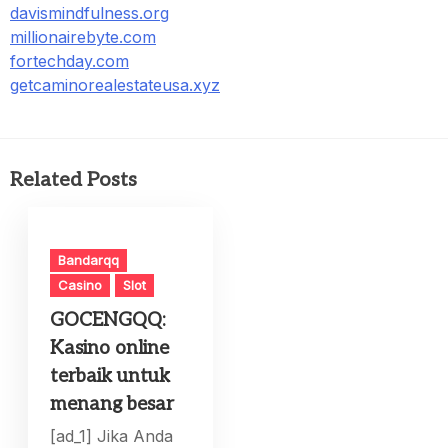
davismindfulness.org
millionairebyte.com
fortechday.com
getcaminorealestateusa.xyz
Related Posts
Bandarqq
Casino
Slot
GOCENGQQ:
Kasino online
terbaik untuk
menang besar
[ad_1] Jika Anda