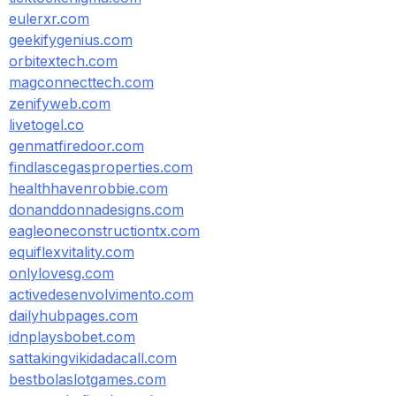
eulerxr.com
geekifygenius.com
orbitextech.com
magconnecttech.com
zenifyweb.com
livetogel.co
genmatfiredoor.com
findlascegasproperties.com
healthhavenrobbie.com
donanddonnadesigns.com
eagleoneconstructiontx.com
equiflexvitality.com
onlylovesg.com
activedesenvolvimento.com
dailyhubpages.com
idnplaysbobet.com
sattakingvikidadacall.com
bestbolaslotgames.com