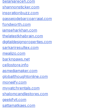
belanjareceh.com
shannonsticker.com
insprationbuzz.com
passeiodebarcoarraial.com
fondworth.com
iamseharkhan.com
thelatestkhabrain.com
digitaldesignproperties.com
sarkariresultex.com
mealizo.com
barknpaws.net
cellostore.info
asmediamaker.com
globalthoughtonline.com
moneiify.com
myyatchrentals.com
shalomcandlestores.com
geekifyit.com
sattamatkaes.com