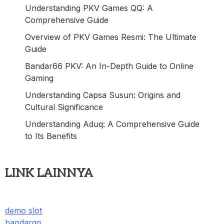
Understanding PKV Games QQ: A
Comprehensive Guide
Overview of PKV Games Resmi: The Ultimate
Guide
Bandar66 PKV: An In-Depth Guide to Online
Gaming
Understanding Capsa Susun: Origins and
Cultural Significance
Understanding Aduq: A Comprehensive Guide
to Its Benefits
LINK LAINNYA
demo slot
bandarqq