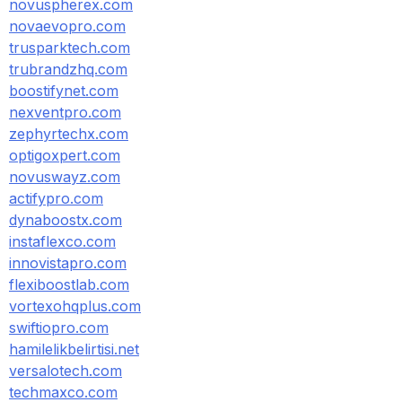
novuspherex.com
novaevopro.com
trusparktech.com
trubrandzhq.com
boostifynet.com
nexventpro.com
zephyrtechx.com
optigoxpert.com
novuswayz.com
actifypro.com
dynaboostx.com
instaflexco.com
innovistapro.com
flexiboostlab.com
vortexohqplus.com
swiftiopro.com
hamilelikbelirtisi.net
versalotech.com
techmaxco.com