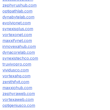
zephyrushub.com
optipathlab.com
dynabytelab.com
evolvionet.com
synexisplus.com
vortexonet.com
maxxifynet.com
innovexahub.com
dynacorelab.com
synexistechco.com
truvivopro.com
vividusco.com
vortexahq.com
zenithifyit.com
maxxiohub.com
zephyraweb.com
vortexaweb.com
optigeniusco.com