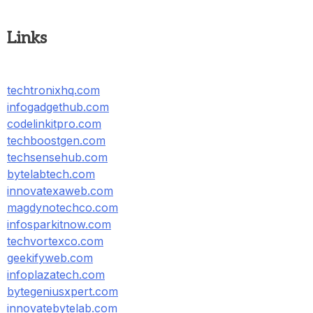
Links
techtronixhq.com
infogadgethub.com
codelinkitpro.com
techboostgen.com
techsensehub.com
bytelabtech.com
innovatexaweb.com
magdynotechco.com
infosparkitnow.com
techvortexco.com
geekifyweb.com
infoplazatech.com
bytegeniusxpert.com
innovatebytelab.com