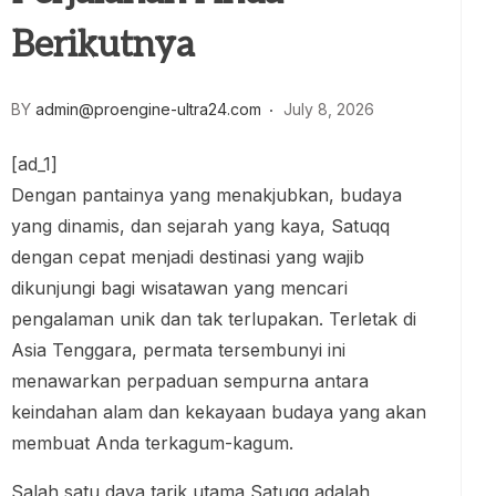
Berikutnya
BY
admin@proengine-ultra24.com
July 8, 2026
[ad_1]
Dengan pantainya yang menakjubkan, budaya
yang dinamis, dan sejarah yang kaya, Satuqq
dengan cepat menjadi destinasi yang wajib
dikunjungi bagi wisatawan yang mencari
pengalaman unik dan tak terlupakan. Terletak di
Asia Tenggara, permata tersembunyi ini
menawarkan perpaduan sempurna antara
keindahan alam dan kekayaan budaya yang akan
membuat Anda terkagum-kagum.
Salah satu daya tarik utama Satuqq adalah