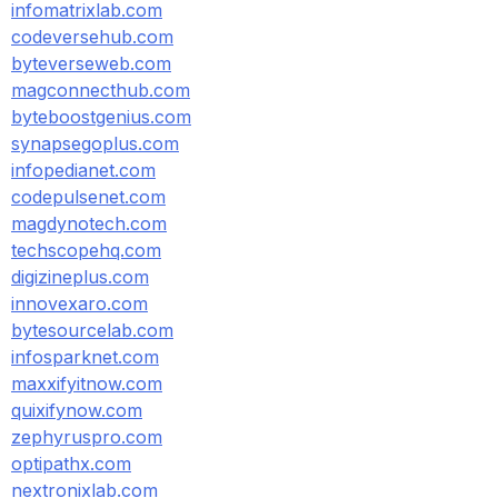
infomatrixlab.com
codeversehub.com
byteverseweb.com
magconnecthub.com
byteboostgenius.com
synapsegoplus.com
infopedianet.com
codepulsenet.com
magdynotech.com
techscopehq.com
digizineplus.com
innovexaro.com
bytesourcelab.com
infosparknet.com
maxxifyitnow.com
quixifynow.com
zephyruspro.com
optipathx.com
nextronixlab.com