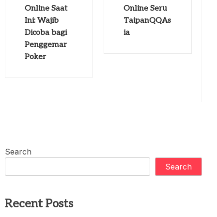
Online Saat
Online Seru
Ini: Wajib
TaipanQQAs
Dicoba bagi
ia
Penggemar
Poker
Search
Search
Recent Posts