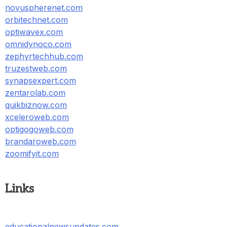
novuspherenet.com
orbitechnet.com
optiwavex.com
omnidynoco.com
zephyrtechhub.com
truzestweb.com
synapsexpert.com
zentarolab.com
quikbiznow.com
xceleroweb.com
optigogoweb.com
brandaroweb.com
zoomifyit.com
Links
educationalnewsupdates.com