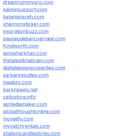
dreamrummypro.com
kaiminsupport.com
belanjareceh.com
shannonsticker.com
insprationbuzz.com
passeiodebarcoarraial.com
fondworth.com
iamseharkhan.com
thelatestkhabrain.com
digitaldesignproperties.com
sarkariresultex.com
mealizo.com
barknpaws.net
cellostore.info
asmediamaker.com
globalthoughtonline.com
moneiify.com
myyatchrentals.com
shalomcandlestores.com