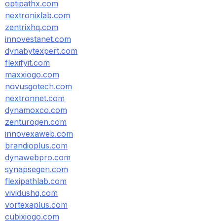
optipathx.com
nextronixlab.com
zentrixhq.com
innovestanet.com
dynabytexpert.com
flexifyit.com
maxxiogo.com
novusgotech.com
nextronnet.com
dynamoxco.com
zenturogen.com
innovexaweb.com
brandioplus.com
dynawebpro.com
synapsegen.com
flexipathlab.com
vividushq.com
vortexaplus.com
cubixiogo.com