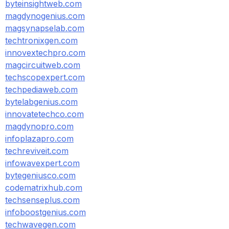
byteinsightweb.com
magdynogenius.com
magsynapselab.com
techtronixgen.com
innovextechpro.com
magcircuitweb.com
techscopexpert.com
techpediaweb.com
bytelabgenius.com
innovatetechco.com
magdynopro.com
infoplazapro.com
techreviveit.com
infowavexpert.com
bytegeniusco.com
codematrixhub.com
techsenseplus.com
infoboostgenius.com
techwavegen.com