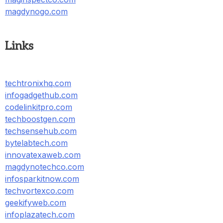
magdynogo.com
Links
techtronixhq.com
infogadgethub.com
codelinkitpro.com
techboostgen.com
techsensehub.com
bytelabtech.com
innovatexaweb.com
magdynotechco.com
infosparkitnow.com
techvortexco.com
geekifyweb.com
infoplazatech.com