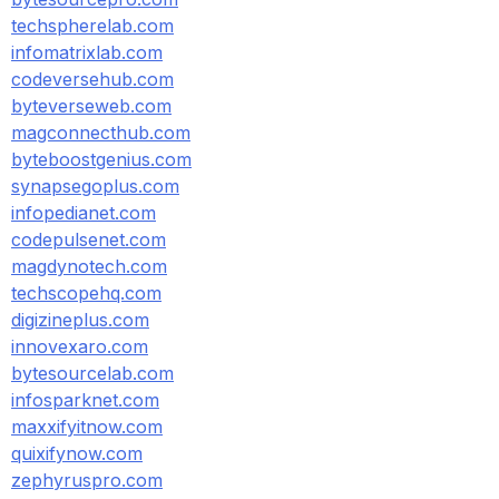
techspherelab.com
infomatrixlab.com
codeversehub.com
byteverseweb.com
magconnecthub.com
byteboostgenius.com
synapsegoplus.com
infopedianet.com
codepulsenet.com
magdynotech.com
techscopehq.com
digizineplus.com
innovexaro.com
bytesourcelab.com
infosparknet.com
maxxifyitnow.com
quixifynow.com
zephyruspro.com