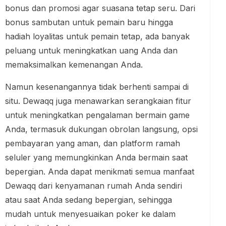
bonus dan promosi agar suasana tetap seru. Dari
bonus sambutan untuk pemain baru hingga
hadiah loyalitas untuk pemain tetap, ada banyak
peluang untuk meningkatkan uang Anda dan
memaksimalkan kemenangan Anda.
Namun kesenangannya tidak berhenti sampai di
situ. Dewaqq juga menawarkan serangkaian fitur
untuk meningkatkan pengalaman bermain game
Anda, termasuk dukungan obrolan langsung, opsi
pembayaran yang aman, dan platform ramah
seluler yang memungkinkan Anda bermain saat
bepergian. Anda dapat menikmati semua manfaat
Dewaqq dari kenyamanan rumah Anda sendiri
atau saat Anda sedang bepergian, sehingga
mudah untuk menyesuaikan poker ke dalam