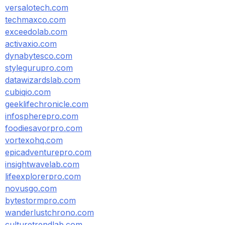
versalotech.com
techmaxco.com
exceedolab.com
activaxio.com
dynabytesco.com
stylegurupro.com
datawizardslab.com
cubiqio.com
geeklifechronicle.com
infospherepro.com
foodiesavorpro.com
vortexohq.com
epicadventurepro.com
insightwavelab.com
lifeexplorerpro.com
novusgo.com
bytestormpro.com
wanderlustchrono.com
culturetrendlab.com