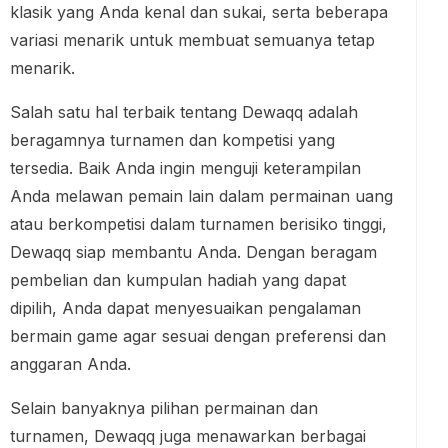
klasik yang Anda kenal dan sukai, serta beberapa
variasi menarik untuk membuat semuanya tetap
menarik.
Salah satu hal terbaik tentang Dewaqq adalah
beragamnya turnamen dan kompetisi yang
tersedia. Baik Anda ingin menguji keterampilan
Anda melawan pemain lain dalam permainan uang
atau berkompetisi dalam turnamen berisiko tinggi,
Dewaqq siap membantu Anda. Dengan beragam
pembelian dan kumpulan hadiah yang dapat
dipilih, Anda dapat menyesuaikan pengalaman
bermain game agar sesuai dengan preferensi dan
anggaran Anda.
Selain banyaknya pilihan permainan dan
turnamen, Dewaqq juga menawarkan berbagai