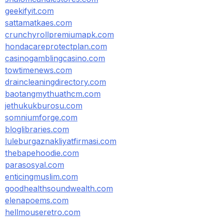
geekifyit.com
sattamatkaes.com
crunchyrollpremiumapk.com
hondacareprotectplan.com
casinogamblingcasino.com
towtimenews.com
draincleaningdirectory.com
baotangmythuathcm.com
jethukukburosu.com
somniumforge.com
bloglibraries.com
luleburgaznakliyatfirmasi.com
thebapehoodie.com
parasosyal.com
enticingmuslim.com
goodhealthsoundwealth.com
elenapoems.com
hellmouseretro.com