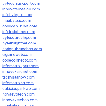
bytegeniusxpert.com
innovatebytelab.com
infobytepro.com
magbytego.com
codegeniusnet.com
infoinsightnet.com
bytesourcehq.com
byteinsightnet.com
codepulsetechco.com
digizineweb.com
codeconnectx.com
infomatrixxpert.com
innovexaronet.com
techvistanow.com
infomatrixhq.com
cubixiosparklab.com
novaevotech.com
innovextechco.com
maglinkgenius.com