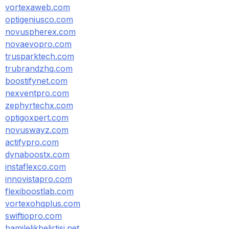
vortexaweb.com
optigeniusco.com
novuspherex.com
novaevopro.com
trusparktech.com
trubrandzhq.com
boostifynet.com
nexventpro.com
zephyrtechx.com
optigoxpert.com
novuswayz.com
actifypro.com
dynaboostx.com
instaflexco.com
innovistapro.com
flexiboostlab.com
vortexohqplus.com
swiftiopro.com
hamilelikbelirtisi.net