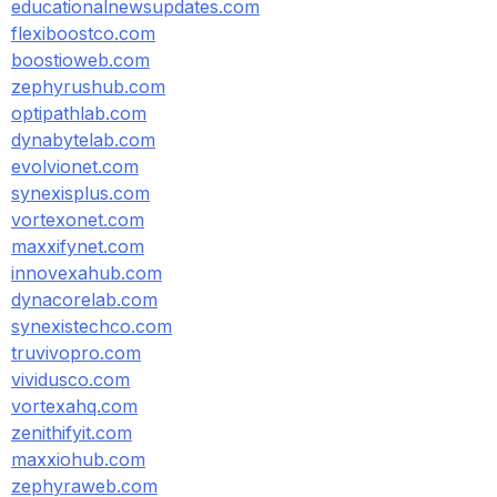
educationalnewsupdates.com
flexiboostco.com
boostioweb.com
zephyrushub.com
optipathlab.com
dynabytelab.com
evolvionet.com
synexisplus.com
vortexonet.com
maxxifynet.com
innovexahub.com
dynacorelab.com
synexistechco.com
truvivopro.com
vividusco.com
vortexahq.com
zenithifyit.com
maxxiohub.com
zephyraweb.com