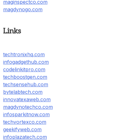
maginspectco.com
magdynogo.com
Links
techtronixhq.com
infogadgethub.com
codelinkitpro.com
techboostgen.com
techsensehub.com
bytelabtech.com
innovatexaweb.com
magdynotechco.com
infosparkitnow.com
techvortexco.com
geekifyweb.com
infoplazatech.com