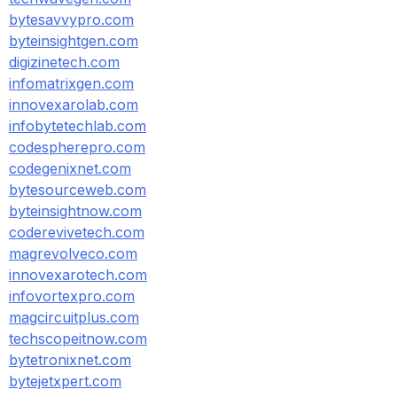
bytesavvypro.com
byteinsightgen.com
digizinetech.com
infomatrixgen.com
innovexarolab.com
infobytetechlab.com
codespherepro.com
codegenixnet.com
bytesourceweb.com
byteinsightnow.com
coderevivetech.com
magrevolveco.com
innovexarotech.com
infovortexpro.com
magcircuitplus.com
techscopeitnow.com
bytetronixnet.com
bytejetxpert.com