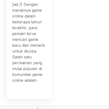
[ad_1] Dengan
maraknya game
online dalam
beberapa tahun
terakhir, para
pemain terus
mencari game
baru dan menarik
untuk dicoba.
Salah satu
permainan yang
mulai populer di
komunitas game
online adalah