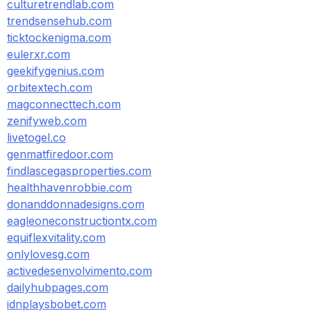
culturetrendlab.com
trendsensehub.com
ticktockenigma.com
eulerxr.com
geekifygenius.com
orbitextech.com
magconnecttech.com
zenifyweb.com
livetogel.co
genmatfiredoor.com
findlascegasproperties.com
healthhavenrobbie.com
donanddonnadesigns.com
eagleoneconstructiontx.com
equiflexvitality.com
onlylovesg.com
activedesenvolvimento.com
dailyhubpages.com
idnplaysbobet.com