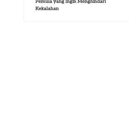
Pemula yang Ingin Menghindari
Kekalahan