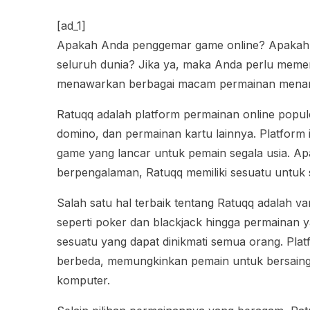
[ad_1]
Apakah Anda penggemar game online? Apakah An
seluruh dunia? Jika ya, maka Anda perlu memer
menawarkan berbagai macam permainan menarik 
Ratuqq adalah platform permainan online popu
domino, dan permainan kartu lainnya. Platfor
game yang lancar untuk pemain segala usia. A
berpengalaman, Ratuqq memiliki sesuatu untuk
Salah satu hal terbaik tentang Ratuqq adalah va
seperti poker dan blackjack hingga permainan y
sesuatu yang dapat dinikmati semua orang. Pla
berbeda, memungkinkan pemain untuk bersaing 
komputer.