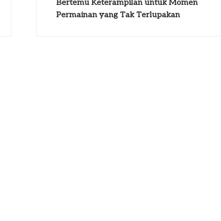
Bertemu Keterampilan untuk Momen
Permainan yang Tak Terlupakan