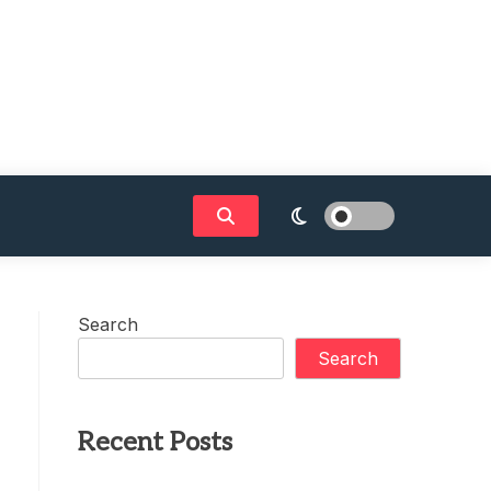
sif, temukan alasan mengapa situs ini menjadi
ni
Search
Search
Recent Posts