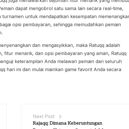
tuqq juga menawarkan sejumlah fitur menarik yang membu
ain dapat mengobrol satu sama lain secara real-time,
am turnamen untuk mendapatkan kesempatan memenangka
erbagai opsi pembayaran, sehingga memudahkan pemain
n.
 menyenangkan dan mengasyikkan, maka Ratuqq adalah
, fitur menarik, dan opsi pembayaran yang aman, Ratuqq
 menguji keterampilan Anda melawan pemain dari seluruh
q hari ini dan mulai mainkan game favorit Anda secara
Next Post
Rajaqq: Dimana Keberuntungan