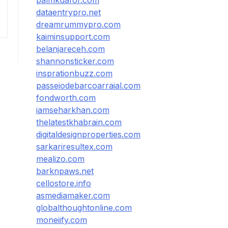
dataentrypro.net
dreamrummypro.com
kaiminsupport.com
belanjareceh.com
shannonsticker.com
insprationbuzz.com
passeiodebarcoarraial.com
fondworth.com
iamseharkhan.com
thelatestkhabrain.com
digitaldesignproperties.com
sarkariresultex.com
mealizo.com
barknpaws.net
cellostore.info
asmediamaker.com
globalthoughtonline.com
moneiify.com