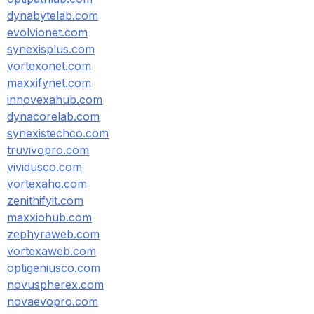
dynabytelab.com
evolvionet.com
synexisplus.com
vortexonet.com
maxxifynet.com
innovexahub.com
dynacorelab.com
synexistechco.com
truvivopro.com
vividusco.com
vortexahq.com
zenithifyit.com
maxxiohub.com
zephyraweb.com
vortexaweb.com
optigeniusco.com
novuspherex.com
novaevopro.com