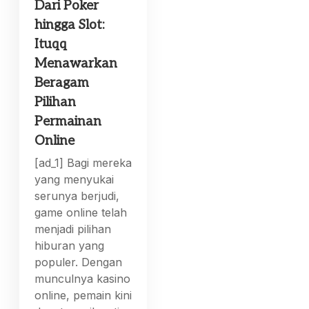
Dari Poker
hingga Slot:
Ituqq
Menawarkan
Beragam
Pilihan
Permainan
Online
[ad_1] Bagi mereka
yang menyukai
serunya berjudi,
game online telah
menjadi pilihan
hiburan yang
populer. Dengan
munculnya kasino
online, pemain kini