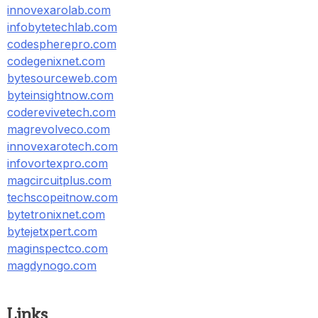
innovexarolab.com
infobytetechlab.com
codespherepro.com
codegenixnet.com
bytesourceweb.com
byteinsightnow.com
coderevivetech.com
magrevolveco.com
innovexarotech.com
infovortexpro.com
magcircuitplus.com
techscopeitnow.com
bytetronixnet.com
bytejetxpert.com
maginspectco.com
magdynogo.com
Links