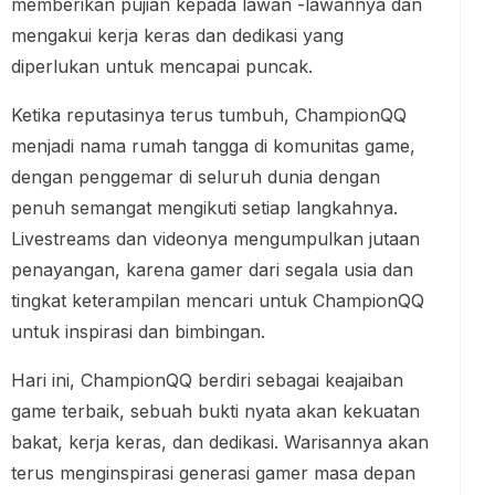
memberikan pujian kepada lawan -lawannya dan
mengakui kerja keras dan dedikasi yang
diperlukan untuk mencapai puncak.
Ketika reputasinya terus tumbuh, ChampionQQ
menjadi nama rumah tangga di komunitas game,
dengan penggemar di seluruh dunia dengan
penuh semangat mengikuti setiap langkahnya.
Livestreams dan videonya mengumpulkan jutaan
penayangan, karena gamer dari segala usia dan
tingkat keterampilan mencari untuk ChampionQQ
untuk inspirasi dan bimbingan.
Hari ini, ChampionQQ berdiri sebagai keajaiban
game terbaik, sebuah bukti nyata akan kekuatan
bakat, kerja keras, dan dedikasi. Warisannya akan
terus menginspirasi generasi gamer masa depan