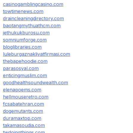
casinogamblingcasino.com
towtimenews.com
draincleaningdirectory.com
baotangmythuathcm.com
jethukukburosu.com
somniumforge.com
bloglibraries.com
luleburgaznakliyatfirmasi.com
thebapehoodie.com
parasosyal.com
enticingmuslim.com
goodhealthsoundwealth.com
elenapoems.com
hellmouseretro.com
fcsabatehran.com
dogemutants.com
duramaxtop.com
takamasoudia.com
twdoingthings.com