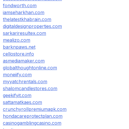
fondworth.com
iamseharkhan.com
thelatestkhabrain.com
digitaldesignproperties.com
sarkariresultex.com
mealizo.com
barknpaws.net
cellostore.info
asmediamaker.com
globalthoughtonline.com
moneiify.com
myyatchrentals.com
shalomcandlestores.com
geekifyit.com
sattamatkaes.com
crunchyrollpremiumapk.com
hondacareprotectplan.com
casinogamblingcasino.com