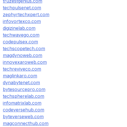
truzestgenius.com
techpulsenet.com
zephyrtechxpert.com
infovortexco.com
digizinelab.com
techwavego.com
codepulsex.com
techscopetech.com
magdynoweb.com
innovexaroweb.com
techreviveco.com
maglinkaro.com
dynabytenet.com
bytesourcepro.com
techspherelab.com
infomatrixlab.com
codeversehub.com
byteverseweb.com
magconnecthub.com