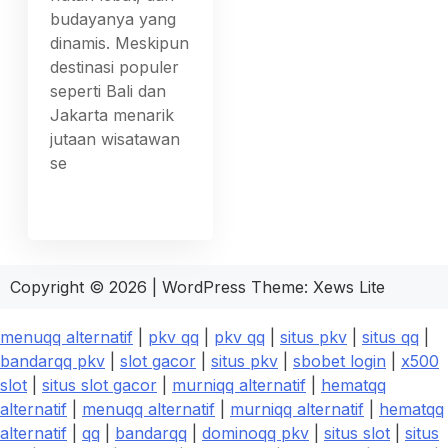
budayanya yang
dinamis. Meskipun
destinasi populer
seperti Bali dan
Jakarta menarik
jutaan wisatawan
se
Copyright © 2026
|
WordPress Theme:
Xews Lite
menuqq alternatif
|
pkv qq
|
pkv qq
|
situs pkv
|
situs qq
|
bandarqq pkv
|
slot gacor
|
situs pkv
|
sbobet login
|
x500
slot
|
situs slot gacor
|
murniqq alternatif
|
hematqq
alternatif
|
menuqq alternatif
|
murniqq alternatif
|
hematqq
alternatif
|
qq
|
bandarqq
|
dominoqq pkv
|
situs slot
|
situs