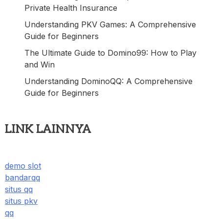
Private Health Insurance
Understanding PKV Games: A Comprehensive
Guide for Beginners
The Ultimate Guide to Domino99: How to Play
and Win
Understanding DominoQQ: A Comprehensive
Guide for Beginners
LINK LAINNYA
demo slot
bandarqq
situs qq
situs pkv
qq