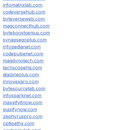
infomatrixlab.com
codeversehub.com
byteverseweb.com
magconnecthub.com
byteboostgenius.com
synapsegoplus.com
infopedianet.com
codepulsenet.com
magdynotech.com
techscopehq.com
digizineplus.com
innovexaro.com
bytesourcelab.com
infosparknet.com
maxxifyitnow.com
quixifynow.com
zephyruspro.com
optipathx.com