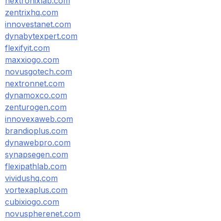
nextronixlab.com
zentrixhq.com
innovestanet.com
dynabytexpert.com
flexifyit.com
maxxiogo.com
novusgotech.com
nextronnet.com
dynamoxco.com
zenturogen.com
innovexaweb.com
brandioplus.com
dynawebpro.com
synapsegen.com
flexipathlab.com
vividushq.com
vortexaplus.com
cubixiogo.com
novuspherenet.com