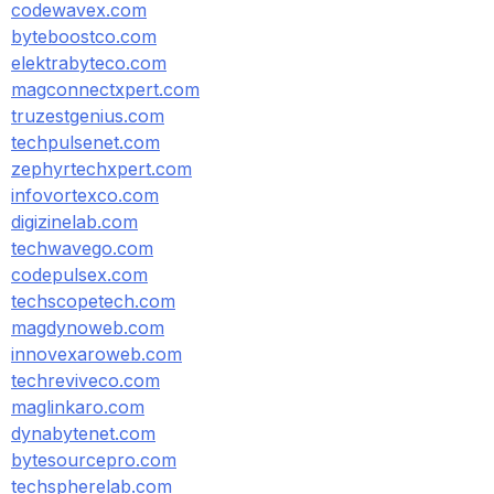
codewavex.com
byteboostco.com
elektrabyteco.com
magconnectxpert.com
truzestgenius.com
techpulsenet.com
zephyrtechxpert.com
infovortexco.com
digizinelab.com
techwavego.com
codepulsex.com
techscopetech.com
magdynoweb.com
innovexaroweb.com
techreviveco.com
maglinkaro.com
dynabytenet.com
bytesourcepro.com
techspherelab.com