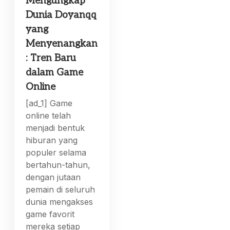
Mengungkap
Dunia Doyanqq
yang
Menyenangkan
: Tren Baru
dalam Game
Online
[ad_1] Game
online telah
menjadi bentuk
hiburan yang
populer selama
bertahun-tahun,
dengan jutaan
pemain di seluruh
dunia mengakses
game favorit
mereka setiap