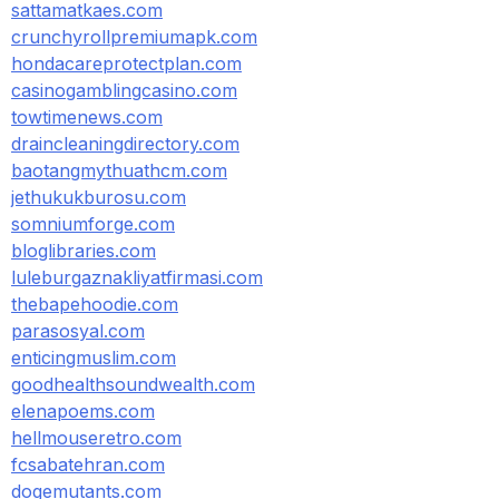
sattamatkaes.com
crunchyrollpremiumapk.com
hondacareprotectplan.com
casinogamblingcasino.com
towtimenews.com
draincleaningdirectory.com
baotangmythuathcm.com
jethukukburosu.com
somniumforge.com
bloglibraries.com
luleburgaznakliyatfirmasi.com
thebapehoodie.com
parasosyal.com
enticingmuslim.com
goodhealthsoundwealth.com
elenapoems.com
hellmouseretro.com
fcsabatehran.com
dogemutants.com