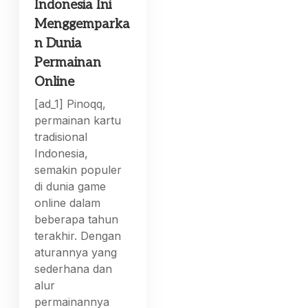
Indonesia Ini
Menggemparka
n Dunia
Permainan
Online
[ad_1] Pinoqq,
permainan kartu
tradisional
Indonesia,
semakin populer
di dunia game
online dalam
beberapa tahun
terakhir. Dengan
aturannya yang
sederhana dan
alur
permainannya