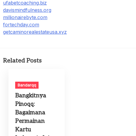
ufabetcoaching.biz
davismindfulness.org
millionairebyte.com
fortechday.com
getcaminorealestateusa.xyz
Related Posts
Bandarqq
Bangkitnya
Pinoqq:
Bagaimana
Permainan
Kartu