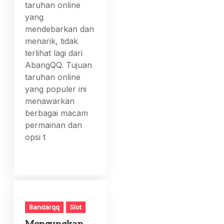
taruhan online
yang
mendebarkan dan
menarik, tidak
terlihat lagi dari
AbangQQ. Tujuan
taruhan online
yang populer ini
menawarkan
berbagai macam
permainan dan
opsi t
Bandarqq
Slot