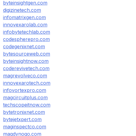
byteinsightgen.com
digizinetech.com
infomatrixgen.com
innovexarolab.com
infobytetechlab.com
codespherepro.com
codegenixnet.com
bytesourceweb.com
byteinsightnow.com
coderevivetech.com
magrevolveco.com
innovexarotech.com
infovortexpro.com
magcircuitplus.com
techscopeitnow.com
bytetronixnet.com
bytejetxpert.com
maginspectco.com
magdynogo.com