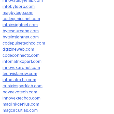
innovatebytelab.com
infobytepro.com
magbytego.com
codegeniusnet.com
infoinsightnet.com
bytesourcehq.com
byteinsightnet.com
codepulsetechco.com
digizineweb.com
codeconnectx.com
infomatrixxpert.com
innovexaronet.com
techvistanow.com
infomatrixhq.com
cubixiosparklab.com
novaevotech.com
innovextechco.com
maglinkgenius.com
magcircuitlab.com