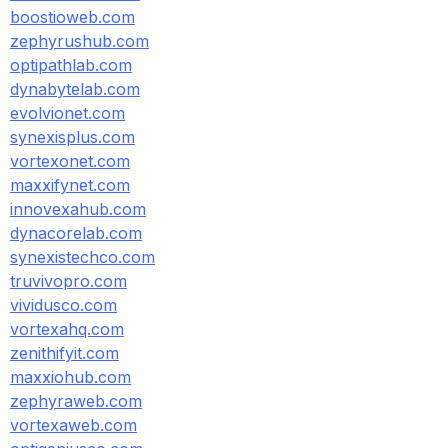
boostioweb.com
zephyrushub.com
optipathlab.com
dynabytelab.com
evolvionet.com
synexisplus.com
vortexonet.com
maxxifynet.com
innovexahub.com
dynacorelab.com
synexistechco.com
truvivopro.com
vividusco.com
vortexahq.com
zenithifyit.com
maxxiohub.com
zephyraweb.com
vortexaweb.com