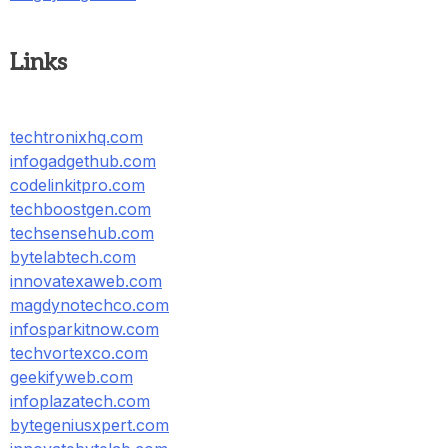
Links
techtronixhq.com
infogadgethub.com
codelinkitpro.com
techboostgen.com
techsensehub.com
bytelabtech.com
innovatexaweb.com
magdynotechco.com
infosparkitnow.com
techvortexco.com
geekifyweb.com
infoplazatech.com
bytegeniusxpert.com