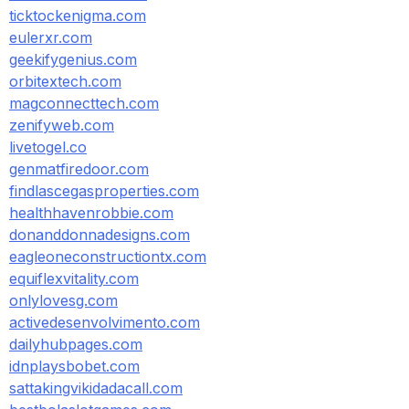
ticktockenigma.com
eulerxr.com
geekifygenius.com
orbitextech.com
magconnecttech.com
zenifyweb.com
livetogel.co
genmatfiredoor.com
findlascegasproperties.com
healthhavenrobbie.com
donanddonnadesigns.com
eagleoneconstructiontx.com
equiflexvitality.com
onlylovesg.com
activedesenvolvimento.com
dailyhubpages.com
idnplaysbobet.com
sattakingvikidadacall.com