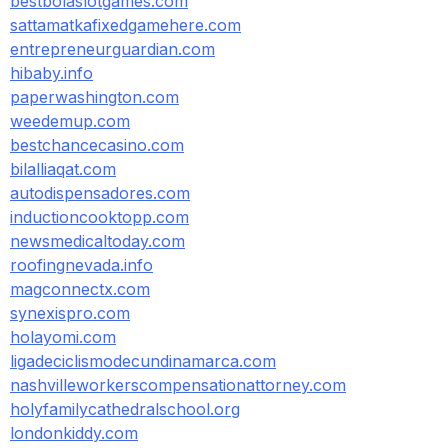
bestbolaslotgames.com
sattamatkafixedgamehere.com
entrepreneurguardian.com
hibaby.info
paperwashington.com
weedemup.com
bestchancecasino.com
bilalliaqat.com
autodispensadores.com
inductioncooktopp.com
newsmedicaltoday.com
roofingnevada.info
magconnectx.com
synexispro.com
holayomi.com
ligadeciclismodecundinamarca.com
nashvilleworkerscompensationattorney.com
holyfamilycathedralschool.org
londonkiddy.com