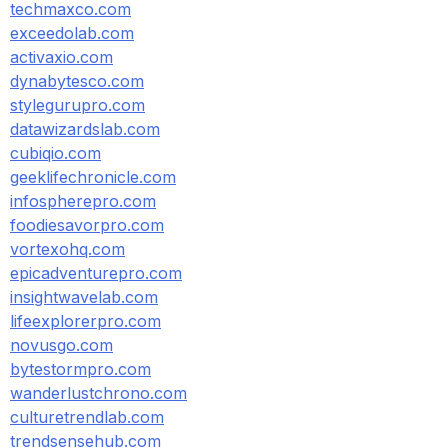
techmaxco.com
exceedolab.com
activaxio.com
dynabytesco.com
stylegurupro.com
datawizardslab.com
cubiqio.com
geeklifechronicle.com
infospherepro.com
foodiesavorpro.com
vortexohq.com
epicadventurepro.com
insightwavelab.com
lifeexplorerpro.com
novusgo.com
bytestormpro.com
wanderlustchrono.com
culturetrendlab.com
trendsensehub.com