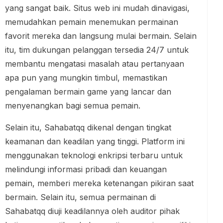
yang sangat baik. Situs web ini mudah dinavigasi,
memudahkan pemain menemukan permainan
favorit mereka dan langsung mulai bermain. Selain
itu, tim dukungan pelanggan tersedia 24/7 untuk
membantu mengatasi masalah atau pertanyaan
apa pun yang mungkin timbul, memastikan
pengalaman bermain game yang lancar dan
menyenangkan bagi semua pemain.
Selain itu, Sahabatqq dikenal dengan tingkat
keamanan dan keadilan yang tinggi. Platform ini
menggunakan teknologi enkripsi terbaru untuk
melindungi informasi pribadi dan keuangan
pemain, memberi mereka ketenangan pikiran saat
bermain. Selain itu, semua permainan di
Sahabatqq diuji keadilannya oleh auditor pihak