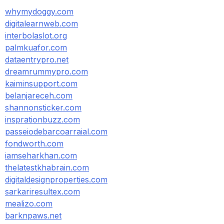
whymydoggy.com
digitalearnweb.com
interbolaslot.org
palmkuafor.com
dataentrypro.net
dreamrummypro.com
kaiminsupport.com
belanjareceh.com
shannonsticker.com
insprationbuzz.com
passeiodebarcoarraial.com
fondworth.com
iamseharkhan.com
thelatestkhabrain.com
digitaldesignproperties.com
sarkariresultex.com
mealizo.com
barknpaws.net