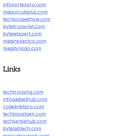
infovortexpro.com
magcircuitplus.com
techscopeitnow.com
bytetronixnet.com
bytejetxpert.com
maginspectco.com
magdynogo.com
Links
techtronixhq.com
infogadgethub.com
codelinkitpro.com
techboostgen.com
techsensehub.com
bytelabtech.com
innovatexaweb.com