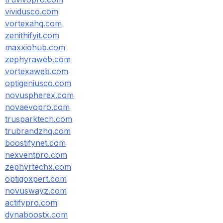
vividusco.com
vortexahq.com
zenithifyit.com
maxxiohub.com
zephyraweb.com
vortexaweb.com
optigeniusco.com
novuspherex.com
novaevopro.com
trusparktech.com
trubrandzhq.com
boostifynet.com
nexventpro.com
zephyrtechx.com
optigoxpert.com
novuswayz.com
actifypro.com
dynaboostx.com