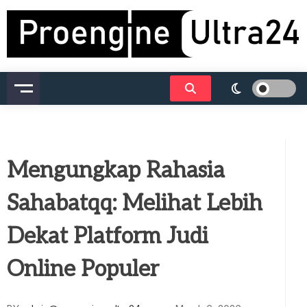
Skip
to
content
Ketahui keuntungan bermain di situs poker online
Keuntungan Bermain di Situs
terpopuler tahun ini. Dari bonus hingga turnamen
Poker Online Terpopuler Tahun
eksklusif, temukan alasan mengapa situs ini menjadi
pilihan terbaik bagi para pemain poker.
Ini
Mengungkap Rahasia
Sahabatqq: Melihat Lebih
Dekat Platform Judi
Online Populer