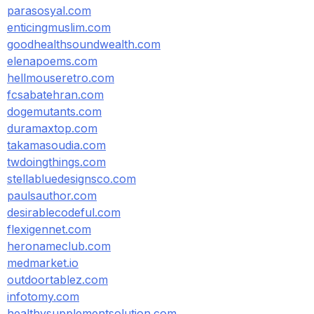
parasosyal.com
enticingmuslim.com
goodhealthsoundwealth.com
elenapoems.com
hellmouseretro.com
fcsabatehran.com
dogemutants.com
duramaxtop.com
takamasoudia.com
twdoingthings.com
stellabluedesignsco.com
paulsauthor.com
desirablecodeful.com
flexigennet.com
heronameclub.com
medmarket.io
outdoortablez.com
infotomy.com
healthysupplementsolution.com