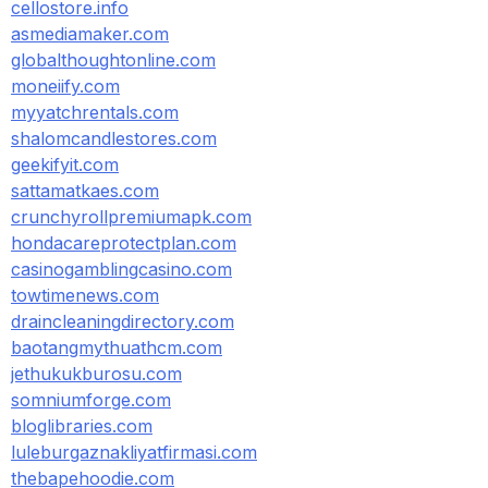
cellostore.info
asmediamaker.com
globalthoughtonline.com
moneiify.com
myyatchrentals.com
shalomcandlestores.com
geekifyit.com
sattamatkaes.com
crunchyrollpremiumapk.com
hondacareprotectplan.com
casinogamblingcasino.com
towtimenews.com
draincleaningdirectory.com
baotangmythuathcm.com
jethukukburosu.com
somniumforge.com
bloglibraries.com
luleburgaznakliyatfirmasi.com
thebapehoodie.com