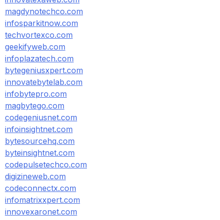
magdynotechco.com
infosparkitnow.com
techvortexco.com
geekifyweb.com
infoplazatech.com
bytegeniusxpert.com
innovatebytelab.com
infobytepro.com
magbytego.com
codegeniusnet.com
infoinsightnet.com
bytesourcehq.com
byteinsightnet.com
codepulsetechco.com
digizineweb.com
codeconnectx.com
infomatrixxpert.com
innovexaronet.com