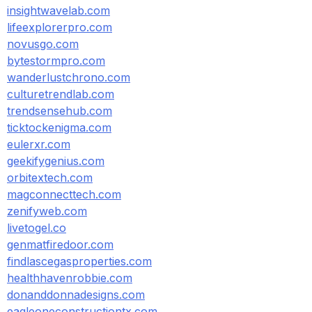
insightwavelab.com
lifeexplorerpro.com
novusgo.com
bytestormpro.com
wanderlustchrono.com
culturetrendlab.com
trendsensehub.com
ticktockenigma.com
eulerxr.com
geekifygenius.com
orbitextech.com
magconnecttech.com
zenifyweb.com
livetogel.co
genmatfiredoor.com
findlascegasproperties.com
healthhavenrobbie.com
donanddonnadesigns.com
eagleoneconstructiontx.com