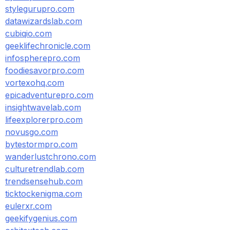
stylegurupro.com
datawizardslab.com
cubiqio.com
geeklifechronicle.com
infospherepro.com
foodiesavorpro.com
vortexohq.com
epicadventurepro.com
insightwavelab.com
lifeexplorerpro.com
novusgo.com
bytestormpro.com
wanderlustchrono.com
culturetrendlab.com
trendsensehub.com
ticktockenigma.com
eulerxr.com
geekifygenius.com