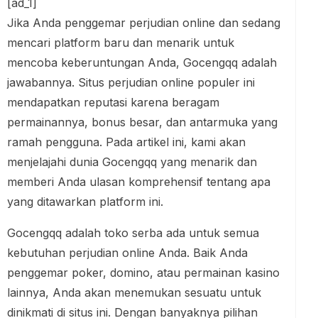
[ad_1]
Jika Anda penggemar perjudian online dan sedang
mencari platform baru dan menarik untuk
mencoba keberuntungan Anda, Gocengqq adalah
jawabannya. Situs perjudian online populer ini
mendapatkan reputasi karena beragam
permainannya, bonus besar, dan antarmuka yang
ramah pengguna. Pada artikel ini, kami akan
menjelajahi dunia Gocengqq yang menarik dan
memberi Anda ulasan komprehensif tentang apa
yang ditawarkan platform ini.
Gocengqq adalah toko serba ada untuk semua
kebutuhan perjudian online Anda. Baik Anda
penggemar poker, domino, atau permainan kasino
lainnya, Anda akan menemukan sesuatu untuk
dinikmati di situs ini. Dengan banyaknya pilihan