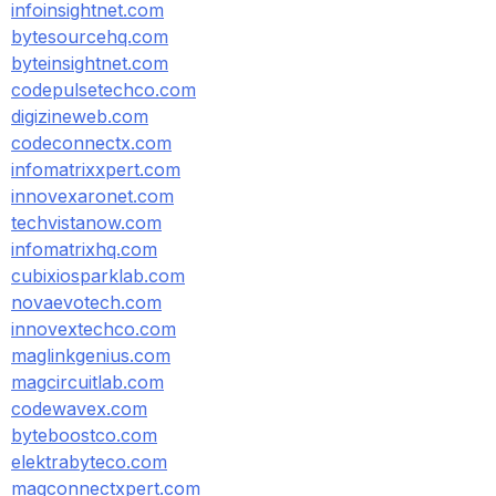
infoinsightnet.com
bytesourcehq.com
byteinsightnet.com
codepulsetechco.com
digizineweb.com
codeconnectx.com
infomatrixxpert.com
innovexaronet.com
techvistanow.com
infomatrixhq.com
cubixiosparklab.com
novaevotech.com
innovextechco.com
maglinkgenius.com
magcircuitlab.com
codewavex.com
byteboostco.com
elektrabyteco.com
magconnectxpert.com