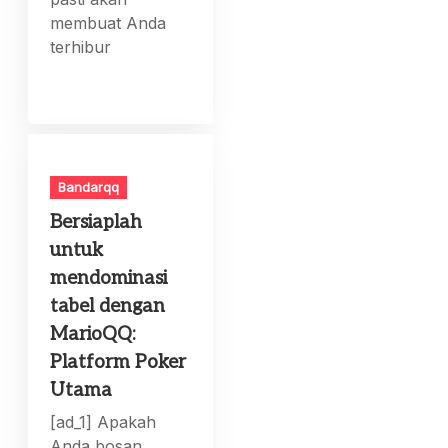
membuat Anda
terhibur
Bandarqq
Bersiaplah
untuk
mendominasi
tabel dengan
MarioQQ:
Platform Poker
Utama
[ad_1] Apakah
Anda bosan