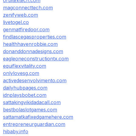
orbitextech.com
magconnecttech.com
zenifyweb.com
livetogel.co
genmatfiredoor.com
findlascegasproperties.com
healthhavenrobbie.com
donanddonnadesigns.com
eagleoneconstructiontx.com
equiflexvitality.com
onlylovesg.com
activedesenvolvimento.com
dailyhubpages.com
idnplaysbobet.com
sattakingvikidadacall.com
bestbolaslotgames.com
sattamatkafixedgamehere.com
entrepreneurguardian.com
hibaby.info