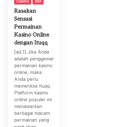
Casino
Slot
Rasakan
Sensasi
Permainan
Kasino Online
dengan Ituqq
[ad_1] Jika Anda
adalah penggemar
permainan kasino
online, maka
Anda perlu
memeriksa Ituqq.
Platform kasino
online populer ini
menawarkan
berbagai macam
permainan yang
pasti akan