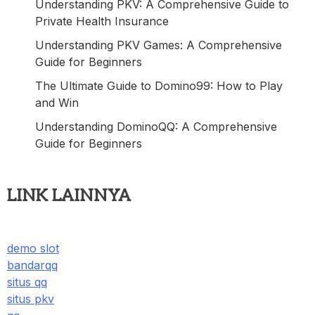
Understanding PKV: A Comprehensive Guide to
Private Health Insurance
Understanding PKV Games: A Comprehensive
Guide for Beginners
The Ultimate Guide to Domino99: How to Play
and Win
Understanding DominoQQ: A Comprehensive
Guide for Beginners
LINK LAINNYA
demo slot
bandarqq
situs qq
situs pkv