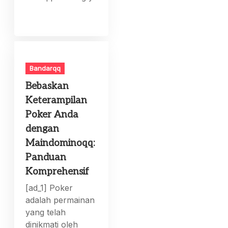
Bandarqq
Bebaskan
Keterampilan
Poker Anda
dengan
Maindominoqq:
Panduan
Komprehensif
[ad_1] Poker
adalah permainan
yang telah
dinikmati oleh