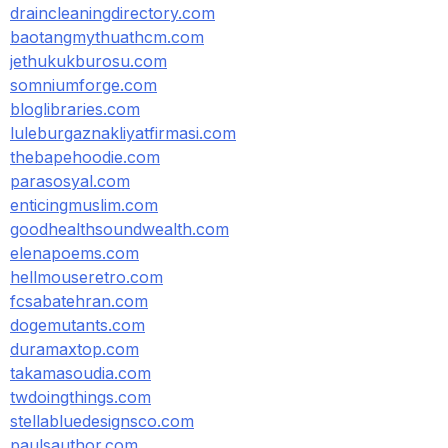
draincleaningdirectory.com
baotangmythuathcm.com
jethukukburosu.com
somniumforge.com
bloglibraries.com
luleburgaznakliyatfirmasi.com
thebapehoodie.com
parasosyal.com
enticingmuslim.com
goodhealthsoundwealth.com
elenapoems.com
hellmouseretro.com
fcsabatehran.com
dogemutants.com
duramaxtop.com
takamasoudia.com
twdoingthings.com
stellabluedesignsco.com
paulsauthor.com