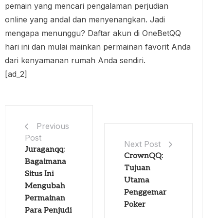
pemain yang mencari pengalaman perjudian
online yang andal dan menyenangkan. Jadi
mengapa menunggu? Daftar akun di OneBetQQ
hari ini dan mulai mainkan permainan favorit Anda
dari kenyamanan rumah Anda sendiri.
[ad_2]
Previous
Post
Next Post
Juraganqq:
CrownQQ:
Bagaimana
Tujuan
Situs Ini
Utama
Mengubah
Penggemar
Permainan
Poker
Para Penjudi