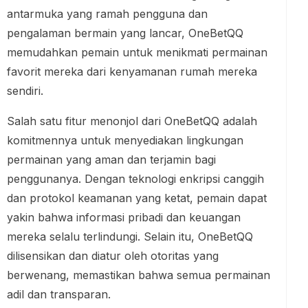
antarmuka yang ramah pengguna dan
pengalaman bermain yang lancar, OneBetQQ
memudahkan pemain untuk menikmati permainan
favorit mereka dari kenyamanan rumah mereka
sendiri.
Salah satu fitur menonjol dari OneBetQQ adalah
komitmennya untuk menyediakan lingkungan
permainan yang aman dan terjamin bagi
penggunanya. Dengan teknologi enkripsi canggih
dan protokol keamanan yang ketat, pemain dapat
yakin bahwa informasi pribadi dan keuangan
mereka selalu terlindungi. Selain itu, OneBetQQ
dilisensikan dan diatur oleh otoritas yang
berwenang, memastikan bahwa semua permainan
adil dan transparan.