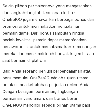
Selain pilihan permainannya yang mengesankan
dan langkah-langkah keamanan terbaik,
OneBetQQ juga menawarkan berbagai bonus dan
promosi untuk meningkatkan pengalaman
bermain game. Dari bonus sambutan hingga
hadiah loyalitas, pemain dapat memanfaatkan
penawaran ini untuk memaksimalkan kemenangan
mereka dan menikmati lebih banyak kegembiraan
saat bermain di platform.
Baik Anda seorang penjudi berpengalaman atau
baru memulai, OneBetQQ adalah tujuan utama
untuk semua kebutuhan perjudian online Anda.
Dengan beragam permainan, lingkungan
permainan yang aman, dan bonus besar,
OneBetQQ menonjol sebagai pilihan utama bagi