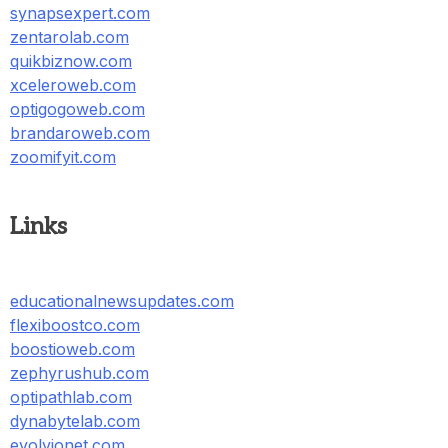
synapsexpert.com
zentarolab.com
quikbiznow.com
xceleroweb.com
optigogoweb.com
brandaroweb.com
zoomifyit.com
Links
educationalnewsupdates.com
flexiboostco.com
boostioweb.com
zephyrushub.com
optipathlab.com
dynabytelab.com
evolvionet.com