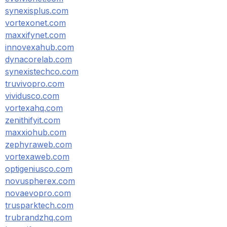
synexisplus.com
vortexonet.com
maxxifynet.com
innovexahub.com
dynacorelab.com
synexistechco.com
truvivopro.com
vividusco.com
vortexahq.com
zenithifyit.com
maxxiohub.com
zephyraweb.com
vortexaweb.com
optigeniusco.com
novuspherex.com
novaevopro.com
trusparktech.com
trubrandzhq.com