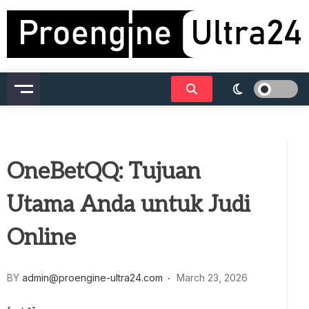
Skip
to
content
Ketahui keuntungan bermain di situs poker online
Keuntungan Bermain di Situs
terpopuler tahun ini. Dari bonus hingga turnamen
Poker Online Terpopuler Tahun
eksklusif, temukan alasan mengapa situs ini menjadi
pilihan terbaik bagi para pemain poker.
Ini
OneBetQQ: Tujuan
Utama Anda untuk Judi
Online
BY
admin@proengine-ultra24.com
March 23, 2026