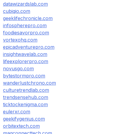
datawizardslab.com
cubiqio.com
geeklifechronicle.com
infospherepro.com
foodiesavorpro.com
vortexohq.com
epicadventurepro.com
insightwavelab.com
lifeexplorerpro.com
novusgo.com
bytestormpro.com
wanderlustchrono.com
culturetrendlab.com
trendsensehub.com
ticktockenigma.com
eulerxr.com
geekifygenius.com
orbitextech.com
magconnecttech.com