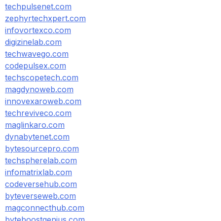
techpulsenet.com
zephyrtechxpert.com
infovortexco.com
digizinelab.com
techwavego.com
codepulsex.com
techscopetech.com
magdynoweb.com
innovexaroweb.com
techreviveco.com
maglinkaro.com
dynabytenet.com
bytesourcepro.com
techspherelab.com
infomatrixlab.com
codeversehub.com
byteverseweb.com
magconnecthub.com
byteboostgenius.com