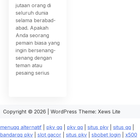
jutaan orang di
seluruh dunia
selama berabad-
abad. Apakah
Anda seorang
pemain biasa yang
ingin bersenang-
senang dengan
teman atau
pesaing serius
Copyright © 2026
|
WordPress Theme:
Xews Lite
menuqq alternatif
|
pkv qq
|
pkv qq
|
situs pkv
|
situs qq
|
bandarqq pkv
|
slot gacor
|
situs pkv
|
sbobet login
|
x500