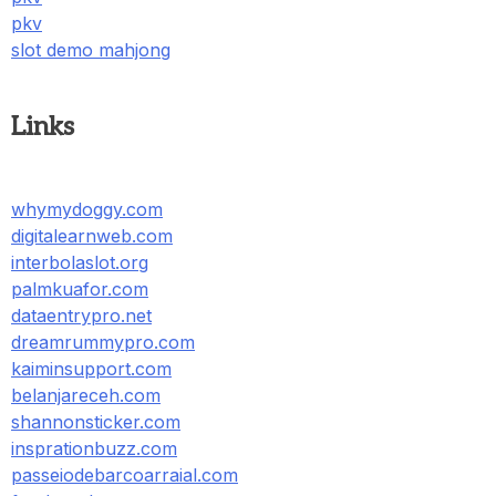
pkv
slot demo mahjong
Links
whymydoggy.com
digitalearnweb.com
interbolaslot.org
palmkuafor.com
dataentrypro.net
dreamrummypro.com
kaiminsupport.com
belanjareceh.com
shannonsticker.com
insprationbuzz.com
passeiodebarcoarraial.com