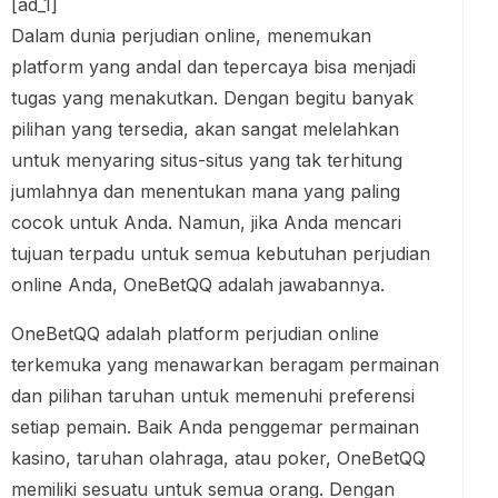
[ad_1]
Dalam dunia perjudian online, menemukan
platform yang andal dan tepercaya bisa menjadi
tugas yang menakutkan. Dengan begitu banyak
pilihan yang tersedia, akan sangat melelahkan
untuk menyaring situs-situs yang tak terhitung
jumlahnya dan menentukan mana yang paling
cocok untuk Anda. Namun, jika Anda mencari
tujuan terpadu untuk semua kebutuhan perjudian
online Anda, OneBetQQ adalah jawabannya.
OneBetQQ adalah platform perjudian online
terkemuka yang menawarkan beragam permainan
dan pilihan taruhan untuk memenuhi preferensi
setiap pemain. Baik Anda penggemar permainan
kasino, taruhan olahraga, atau poker, OneBetQQ
memiliki sesuatu untuk semua orang. Dengan