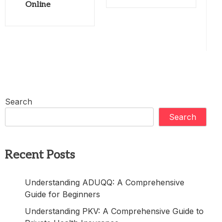
Online
Search
Search
Recent Posts
Understanding ADUQQ: A Comprehensive
Guide for Beginners
Understanding PKV: A Comprehensive Guide to